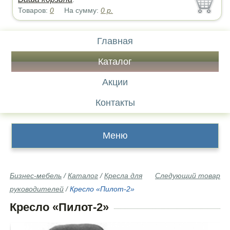
Товаров:
0
На сумму:
0
р.
Главная
Каталог
Акции
Контакты
Меню
Бизнес-мебель
/
Каталог
/
Кресла для
Следующий товар
руководителей
/
Кресло «Пилот-2»
Кресло «Пилот-2»